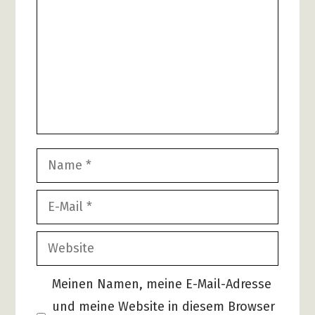
Name
E-
Mail
Website
Meinen Namen, meine E-Mail-Adresse
und meine Website in diesem Browser