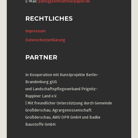
E-Mail:
paho@zentrumfuerpapier.de
RECHTLICHES
Impressum
Datenschutzerklärung
PARTNER
In Kooperation mit Kunstprojekte Berlin-
Brandenburg gUG
und Landschaftspflegeverband Prignitz-
Ruppiner Land e.V.
| Mit freundlicher Unterstützung durch Gemeinde
Großderschau, Agrargenossenschaft
Großderschau, AWU OPR GmbH und Badke
Baustoffe GmbH.