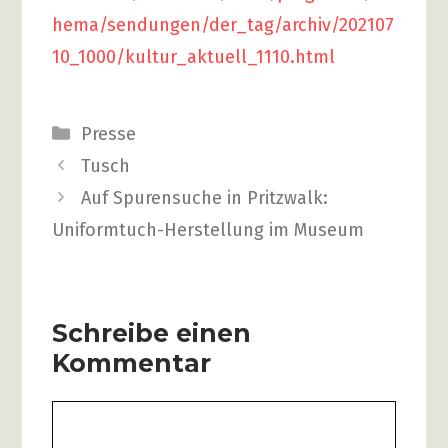
hema/sendungen/der_tag/archiv/202107
10_1000/kultur_aktuell_1110.html
Kategorien
Presse
Beitrags-
Tusch
Navigation
Auf Spurensuche in Pritzwalk:
Uniformtuch-Herstellung im Museum
Schreibe einen
Kommentar
Kommentar