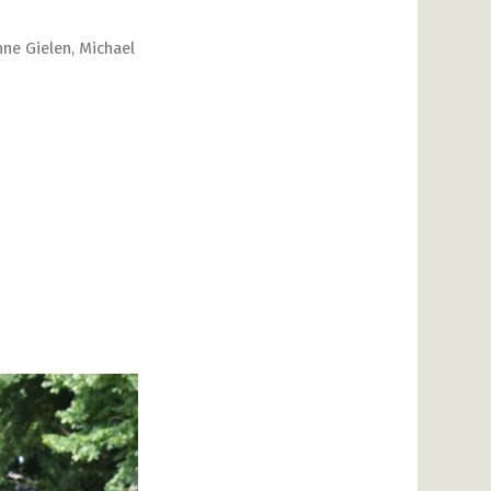
nne Gielen
,
Michael