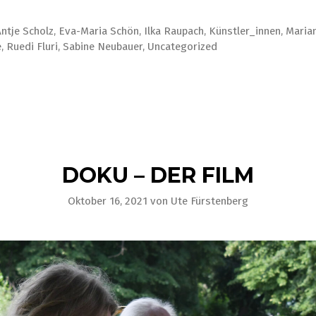
Antje Scholz
,
Eva-Maria Schön
,
Ilka Raupach
,
Künstler_innen
,
Maria
e
,
Ruedi Fluri
,
Sabine Neubauer
,
Uncategorized
DOKU – DER FILM
Oktober 16, 2021
von
Ute Fürstenberg