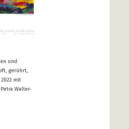
gen und
ft, gerührt,
 2022 mit
 Petra Walter-