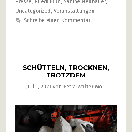
Presse
,
Ruedi Fluri
,
Sabine Neubauer
,
Uncategorized
,
Veranstaltungen
Schreibe einen Kommentar
SCHÜTTELN, TROCKNEN,
TROTZDEM
Juli 1, 2021
von
Petra Walter-Moll