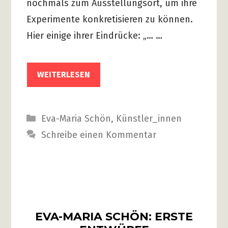
nochmals zum Ausstellungsort, um ihre
Experimente konkretisieren zu können.
Hier einige ihrer Eindrücke: „… …
WEITERLESEN
Kategorien
Eva-Maria Schön
,
Künstler_innen
Schreibe einen Kommentar
EVA-MARIA SCHÖN: ERSTE