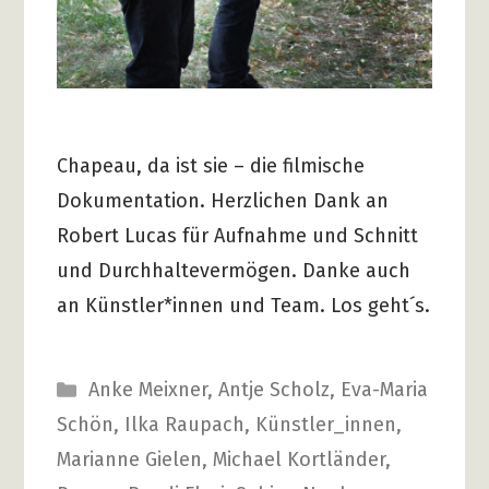
Chapeau, da ist sie – die filmische
Dokumentation. Herzlichen Dank an
Robert Lucas für Aufnahme und Schnitt
und Durchhaltevermögen. Danke auch
an Künstler*innen und Team. Los geht´s.
Kategorien
Anke Meixner
,
Antje Scholz
,
Eva-Maria
Schön
,
Ilka Raupach
,
Künstler_innen
,
Marianne Gielen
,
Michael Kortländer
,