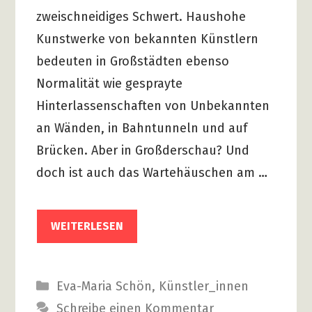
zweischneidiges Schwert. Haushohe
Kunstwerke von bekannten Künstlern
bedeuten in Großstädten ebenso
Normalität wie gesprayte
Hinterlassenschaften von Unbekannten
an Wänden, in Bahntunneln und auf
Brücken. Aber in Großderschau? Und
doch ist auch das Wartehäuschen am …
WEITERLESEN
Kategorien
Eva-Maria Schön
,
Künstler_innen
Schreibe einen Kommentar