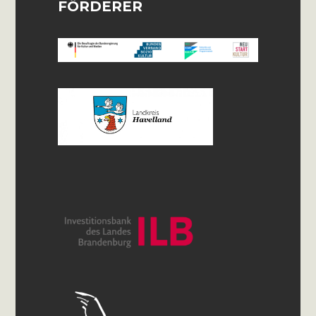
FÖRDERER