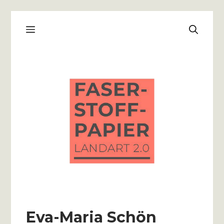
Zum
Menü
Inhalt
springen
Eva-Maria Schön