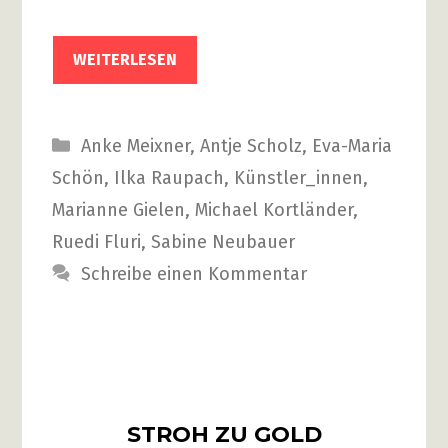
WEITERLESEN
Kategorien
Anke Meixner
,
Antje Scholz
,
Eva-Maria
Schön
,
Ilka Raupach
,
Künstler_innen
,
Marianne Gielen
,
Michael Kortländer
,
Ruedi Fluri
,
Sabine Neubauer
Schreibe einen Kommentar
STROH ZU GOLD