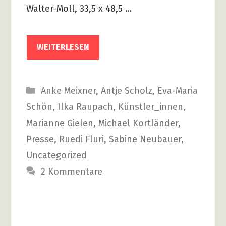
Walter-Moll, 33,5 x 48,5 …
WEITERLESEN
Kategorien
Anke Meixner
,
Antje Scholz
,
Eva-Maria
Schön
,
Ilka Raupach
,
Künstler_innen
,
Marianne Gielen
,
Michael Kortländer
,
Presse
,
Ruedi Fluri
,
Sabine Neubauer
,
Uncategorized
2 Kommentare