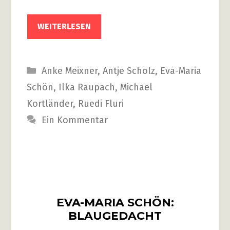
WEITERLESEN
Kategorien
Anke Meixner
,
Antje Scholz
,
Eva-Maria
Schön
,
Ilka Raupach
,
Michael
Kortländer
,
Ruedi Fluri
Ein Kommentar
EVA-MARIA SCHÖN:
BLAUGEDACHT