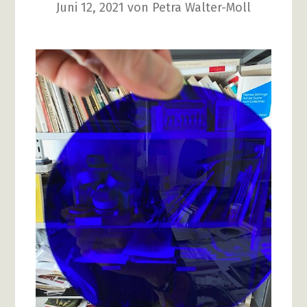
Juni 12, 2021
von
Petra Walter-Moll