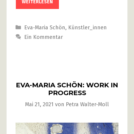
WEITERLESEN
Kategorien
Eva-Maria Schön
,
Künstler_innen
Ein Kommentar
EVA-MARIA SCHÖN: WORK IN
PROGRESS
Mai 21, 2021
von
Petra Walter-Moll