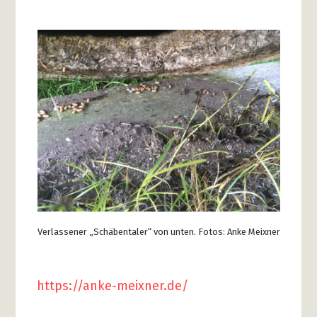
Verlassener „Schäbentaler“ von unten. Fotos: Anke Meixner
https://anke-meixner.de/