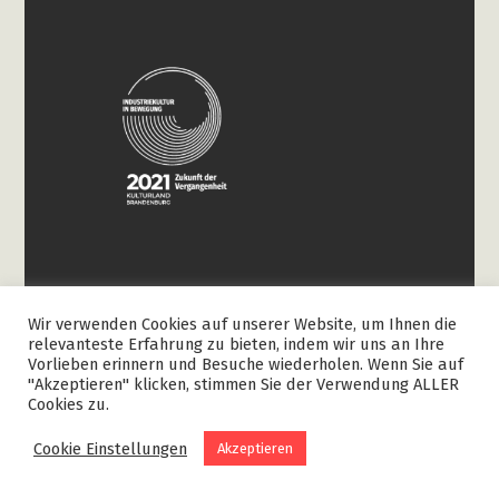
Wir verwenden Cookies auf unserer Website, um Ihnen die
relevanteste Erfahrung zu bieten, indem wir uns an Ihre
Vorlieben erinnern und Besuche wiederholen. Wenn Sie auf
"Akzeptieren" klicken, stimmen Sie der Verwendung ALLER
© 2026 paho. - Faser-Stoff-Papier. Landart 2.0
Cookies zu.
Cookie Einstellungen
Akzeptieren