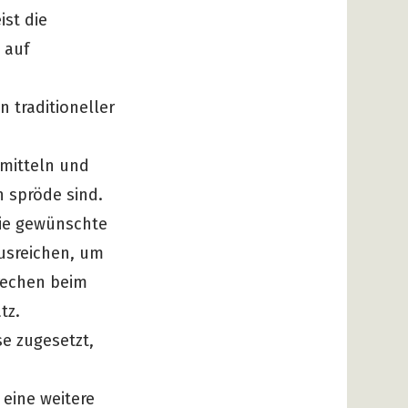
ist die
 auf
n traditioneller
emitteln und
 spröde sind.
die gewünschte
usreichen, um
brechen beim
tz.
e zugesetzt,
eine weitere