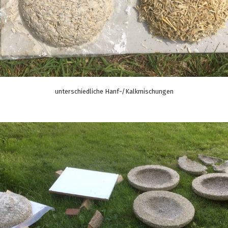
unterschiedliche Hanf-/Kalkmischungen