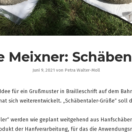
 Meixner: Schäben
Juni 9, 2021
von
Petra Walter-Moll
Idee für ein Grußmuster in Brailleschrift auf dem B
at sich weiterentwickelt. „Schäbentaler-Grüße“ soll d
aler“ werden wie geplant weitgehend aus Hanfschäbe
odukt der Hanfverarbeitung, für das die Anwendungs