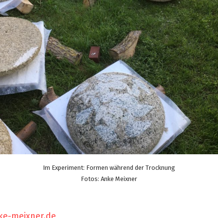
Im Experiment: Formen während der Trocknung
Fotos: Anke Meixner
ke-meixner.de