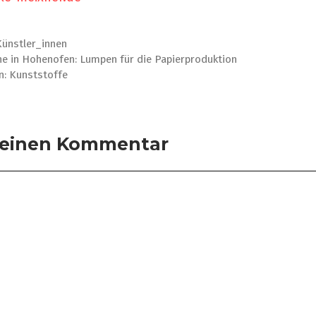
Künstler_innen
e in Hohenofen: Lumpen für die Papierproduktion
n: Kunststoffe
 einen Kommentar