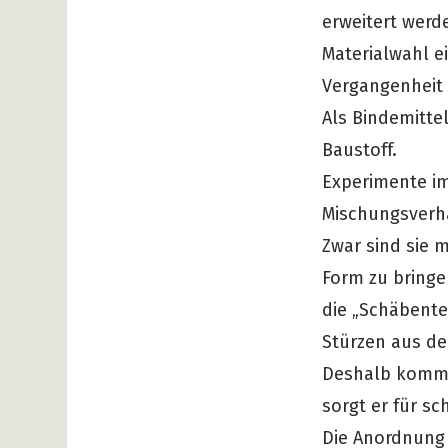
erweitert werd
Materialwahl e
Vergangenheit 
Als Bindemittel
Baustoff.
Experimente im
Mischungsverhä
Zwar sind sie 
Form zu bringe
die „Schäbente
Stürzen aus de
Deshalb kommt
sorgt er für sc
Die Anordnung 