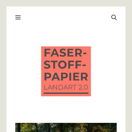
Zum
Menü
Inhalt
springen