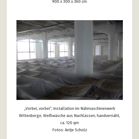
900 x 300 x 360 cm
„Vorbei, vorbei“, Installation im Nähmaschinenwerk
Wittenberge, Weißwäsche aus Nachlässen, handvernäht,
ca. 120 qm
Fotos: Antje Scholz