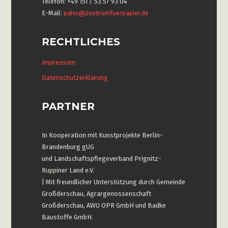
Telefon: +49 151 / 53 57 93 04
E-Mail:
paho@zentrumfuerpapier.de
RECHTLICHES
Impressum
Datenschutzerklärung
PARTNER
In Kooperation mit Kunstprojekte Berlin-
Brandenburg gUG
und Landschaftspflegeverband Prignitz-
Ruppiner Land e.V.
| Mit freundlicher Unterstützung durch Gemeinde
Großderschau, Agrargenossenschaft
Großderschau, AWU OPR GmbH und Badke
Baustoffe GmbH.