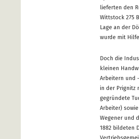
lieferten den R
Wittstock 275 B
Lage an der Dö
wurde mit Hilf
Doch die Indust
kleinen Handwe
Arbeitern und –
in der Prignit
gegründete Tuc
Arbeiter) sowie
Wegener und di
1882 bildeten 
Vertriebsgemein