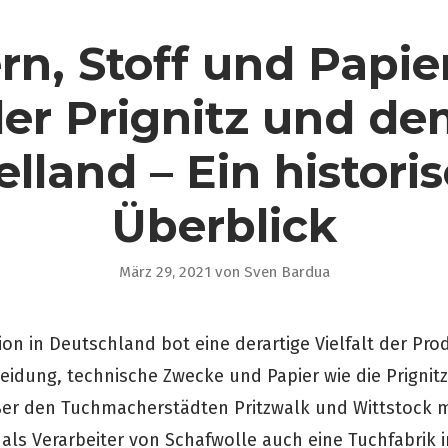
rn, Stoff und Papie
er Prignitz und d
lland – Ein histori
Überblick
März 29, 2021
von
Sven Bardua
on in Deutschland bot eine derartige Vielfalt der Pro
leidung, technische Zwecke und Papier wie die Prignit
er den Tuchmacherstädten Pritzwalk und Wittstock m
als Verarbeiter von Schafwolle auch eine Tuchfabrik 