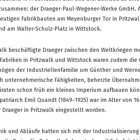
usammen: der Draeger-Paul-Wegener-Werke GmbH. A
 heutigen Fabrikbauten am Meyenburger Tor in Pritzwa
d am Walter-Schulz-Platz in Wittstock.
zwalk beschäftigte Draeger zwischen den Weltkriegen m
Fabriken in Pritzwalk und Wittstock waren zudem die 
ögen der Industriellenfamilie um Günther und Werne
rch unternehmerische Fähigkeiten, beherzte Übernah
iraten schon früh ein kleines Imperium aufbauen kön
patriarch Emil Quandt (1849–1925) war im Alter von 16
 Draeger in Pritzwalk eingestellt worden.
ik und Abläufe hatten sich mit der Industrialisierung