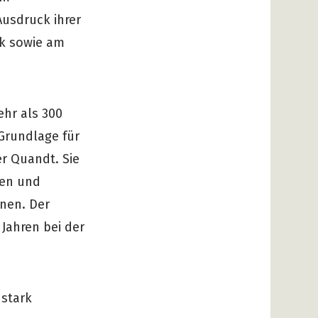
usdruck ihrer
lk sowie am
ehr als 300
Grundlage für
r Quandt. Sie
men und
nen. Der
 Jahren bei der
 stark