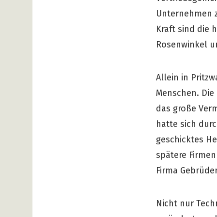
Unternehmen z
Kraft sind die
Rosenwinkel un
Allein in Prit
Menschen. Die 
das große Verm
hatte sich du
geschicktes He
spätere Firmen
Firma Gebrüder
Nicht nur Techn