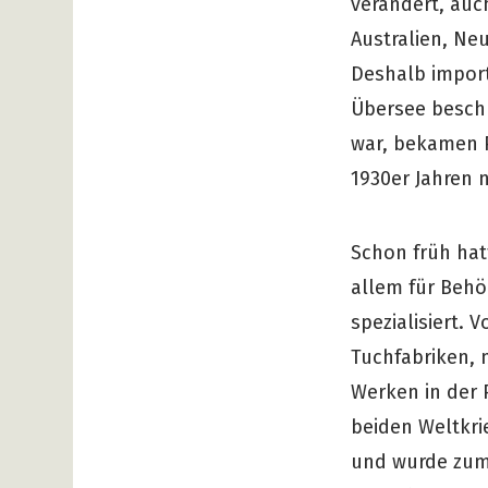
verändert, auch
Australien, Ne
Deshalb import
Übersee beschl
war, bekamen P
1930er Jahren n
Schon früh hat
allem für Behö
spezialisiert.
Tuchfabriken, 
Werken in der 
beiden Weltkri
und wurde zum 