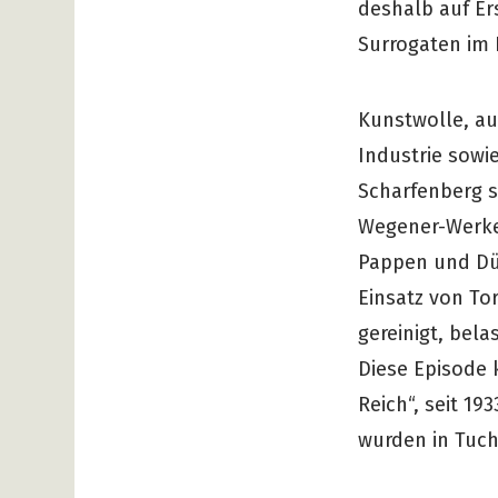
deshalb auf Er
Surrogaten im 
Kunstwolle, au
Industrie sowi
Scharfenberg s
Wegener-Werke
Pappen und Dün
Einsatz von To
gereinigt, bel
Diese Episode
Reich“, seit 1
wurden in Tuch