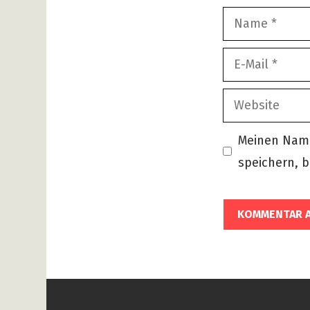
Name
E-
Mail
Website
Meinen Name
speichern, b