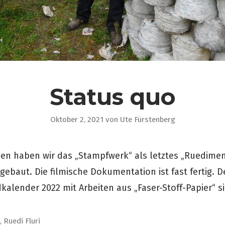
Status quo
Oktober 2, 2021
von
Ute Fürstenberg
gen haben wir das „Stampfwerk“ als letztes „Ruedimen
gebaut. Die filmische Dokumentation ist fast fertig. 
alender 2022 mit Arbeiten aus „Faser-Stoff-Papier“ sin
n
,
Ruedi Fluri