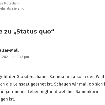
aus Potsdam
hr als sie sind
e zu „Status quo“
alter-Moll
, 2021 um 4:42 pm
t geht der Großderschauer Bahndamm also in den Winte
ch die Leinsaat geernet ist. Schauen wir mal, ob sich 
rühjahr neues Leben regt und welches Samenkorn
gen ist.