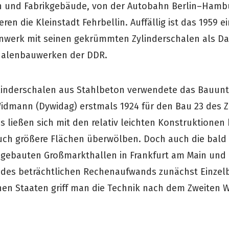
in und Fabrikgebäude, von der Autobahn Berlin–Hamb
eren die Kleinstadt Fehrbellin. Auffällig ist das 1959 
werk mit seinen gekrümmten Zylinderschalen als Dac
halenbauwerken der DDR.
inderschalen aus Stahlbeton verwendete das Bauu
idmann (Dywidag) erstmals 1924 für den Bau 23 des Z
s ließen sich mit den relativ leichten Konstruktionen
uch größere Flächen überwölben. Doch auch die bald 
gebauten Großmarkthallen in Frankfurt am Main und
des beträchtlichen Rechenaufwands zunächst Einzelbe
en Staaten griff man die Technik nach dem Zweiten W