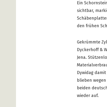
Ein Schornste
sichtbar, marki
Schäbenplatten
den frühen Sc
Gekrümmte Zyl
Dyckerhoff & W
Jena. Stützenlo
Materialverbra
Dywidag damit 
blieben wegen 
beiden deutsch
wieder auf.