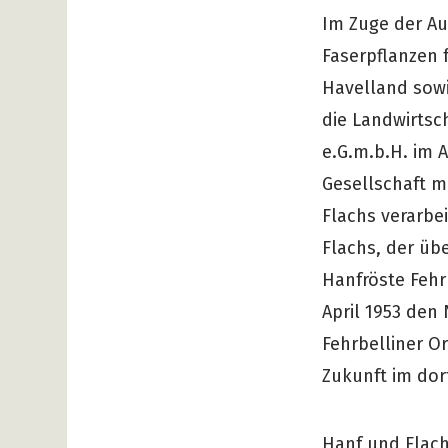
Im Zuge der Au
Faserpflanzen 
Havelland sow
die Landwirts
e.G.m.b.H. im A
Gesellschaft m
Flachs verarbe
Flachs, der übe
Hanfröste Fehr
April 1953 den
Fehrbelliner Or
Zukunft im dor
Hanf und Flach