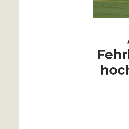
Fehr
hoc