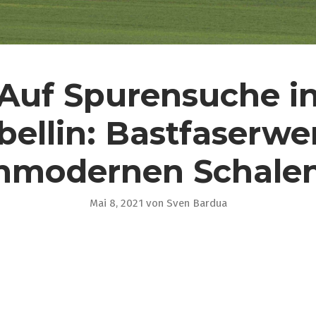
Auf Spurensuche i
bellin: Bastfaserwe
hmodernen Schale
Mai 8, 2021
von
Sven Bardua